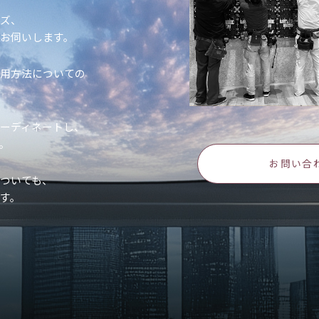
イズ、
お伺いします。
使用方法についての
ーディネートし、
。
お問い合
ついても、
す。