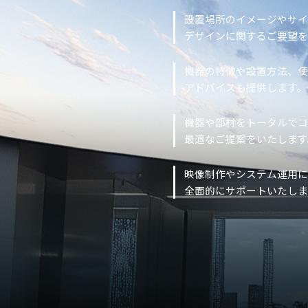
設置場所のイメージやサ
デザインに関するご要望を
機器の特徴や設置方法、
アドバイスも提供します。
機器や部材をトータルでコ
最適なご提案をいたします
映像制作やシステム運用に
全面的にサポートいたしま