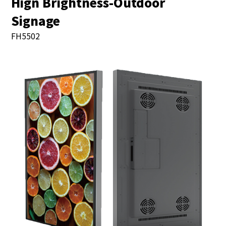
Hign Brightness-Outdoor
Signage
FH5502