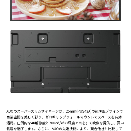
AUOのスーパースリムサイネージは、25mm(PUS43A)の超薄型デザインで
商業空間を美しく彩り、ゼロギャップウォールマウントでスペースを有効
活用。圧倒的な4K解像度と700cd/㎡の輝度で目を引く映像を提供し、買い
物客を魅了します。さらに、AUOの先進技術により、競合他社と比較して