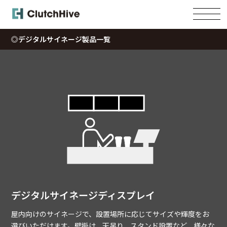
Skip
to
content
◎デジタルサイネージ製品一覧
デジタルサイネージディスプレイ
屋内向けのサイネージで、設置場所に応じてサイズや輝度をお
選びいただけます。壁掛け、天吊り、スタンド設置など、様々な