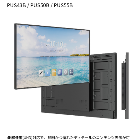
PUS43B / PUS50B / PUS55B
4K解像度(UHD)対応で、鮮明かつ優れたディテールのコンテンツ表示が可